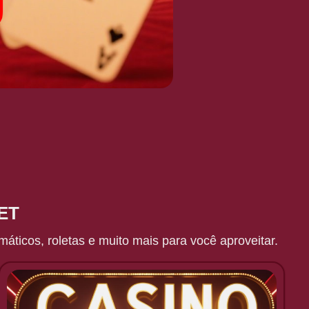
BET
áticos, roletas e muito mais para você aproveitar.