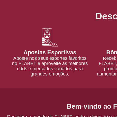
Desc
Apostas Esportivas
Bôn
Aposte nos seus esportes favoritos
Receba
no FLABET e aproveite as melhores
FLABET,
odds e mercados variados para
promo
grandes emoções.
aumentar
Bem-vindo ao F
Descubra o mundo do FLABET, onde a diversão e as