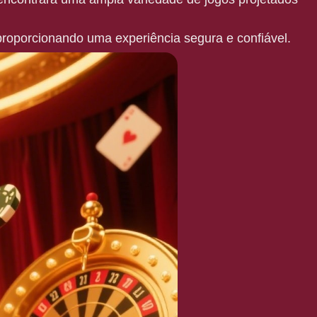
proporcionando uma experiência segura e confiável.