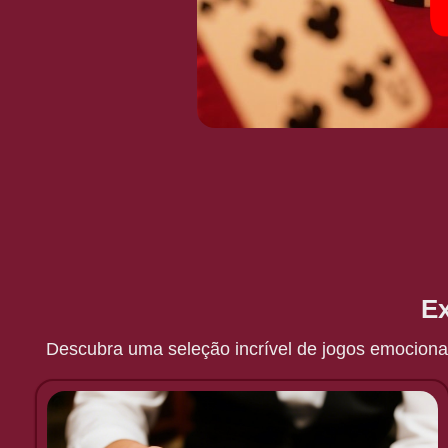
Ex
Descubra uma seleção incrível de jogos emocionant